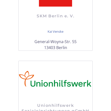
SKM Berlin e. V.
Kai Venske
General-Woyna-Str. 55
13403 Berlin
Unionhilfswerk
Sozialeinrichtungen gGmbH