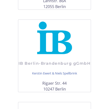
Lahnstr. 86A
12055 Berlin
IB Berlin-Brandenburg gGmbH
Kerstin Ewert & Niels Spellbrink
Rigaer Str. 44
10247 Berlin