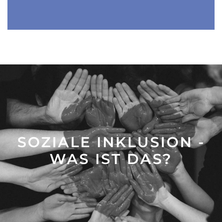
SOZIALE INKLUSION -
WAS IST DAS?